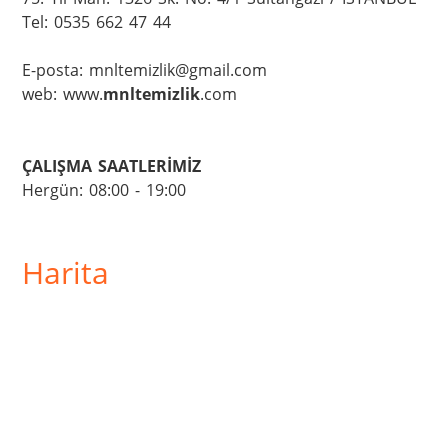
Tel: 0535 662 47 44

E-posta: mnltemizlik@gmail.com

web: www.
mnltemizlik
.com

ÇALIŞMA SAATLERİMİZ
Hergün: 08:00 - 19:00
Harita